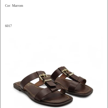
Cor: Marrom
6017