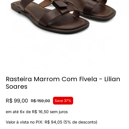
Rasteira Marrom Com Fivela - Lilian
Soares
R$ 99,00
R$ 159,00
Save 37%
em até 6x de
R$ 16,50
sem juros
Valor à vista no PIX:
R$ 94,05
(5% de desconto)