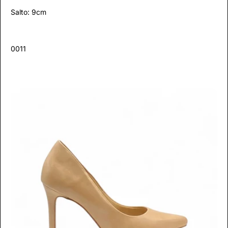
Salto: 9cm
0011